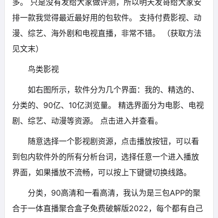
多。 只是没有发给大家做评测，所以明天发哥给大家安
排一款我觉得最近最好用的包软件。 支持付费影视、动
漫、综艺、海外剧和电视直播，非常不错。 （获取方法
见文末）
鸟类影视
如右图所示，软件分为几个界面：我的、精选的、
分类的、90亿、10亿浏览量。 精选界面分为电影、电视
剧、综艺、动漫等资源。 点击进入并查看。
随意选择一个影视剧资源，点击播放按钮，可以看
到包内软件外的所有分析台词，选择任意一个进入播放
界面，如果播放不流畅，可以按上下键键切换线路。
分类，90高清和一看高清，我认为是三包APP的聚
合于一体直播聚合盒子免费破解版2022，每个都有自己