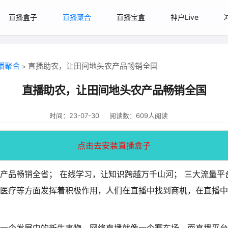
直播盒子
直播聚合
直播宝盒
神户Live
播聚合
直播助农，让田间地头农产品畅销全国
>
直播助农，让田间地头农产品畅销全国
时间：23-07-30
阅读数：609人阅读
点击去安装直播盒子
产品畅销全省； 在线学习，让知识跨越万千山河； 三大流量平
医疗等方面发挥着积极作用，人们在直播中找到商机，在直播中