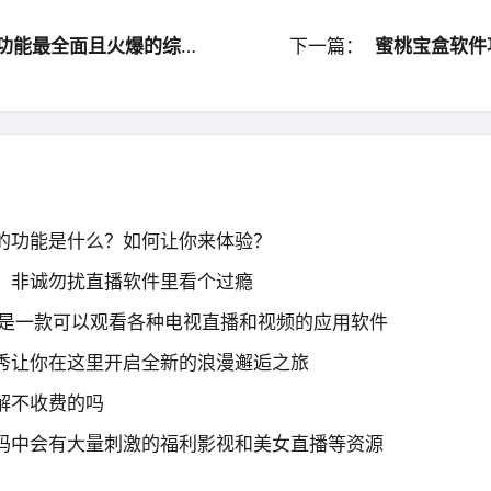
功能最全面且火爆的综合性视频应用
下一篇：
蜜桃宝盒软件功能聚
的功能是什么？如何让你来体验？
）非诚勿扰直播软件里看个过瘾
盒是一款可以观看各种电视直播和视频的应用软件
秀让你在这里开启全新的浪漫邂逅之旅
解不收费的吗
码中会有大量刺激的福利影视和美女直播等资源