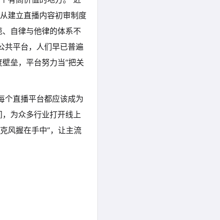
从建立直播内容初审制度
范、自律与他律的体系不
公共平台，人们早已普遍
壁垒，平台努力当“把关
每个直播平台都应该成为
间，为众多行业打开线上
麦克风握在手中”，让主流