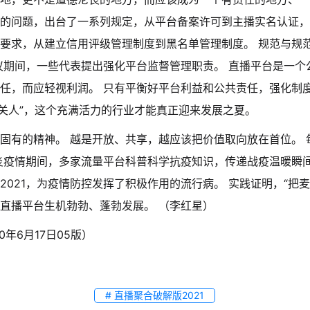
的问题，出台了一系列规定，从平台备案许可到主播实名认证，
要求，从建立信用评级管理制度到黑名单管理制度。 规范与规
议期间，一些代表提出强化平台监督管理职责。 直播平台是一个
任，而应轻视利润。 只有平衡好平台利益和公共责任，强化制度
把关人”，这个充满活力的行业才能真正迎来发展之夏。
固有的精神。 越是开放、共享，越应该把价值取向放在首位。 
炎疫情期间，多家流量平台科普科学抗疫知识，传递战疫温暖瞬
2021，为疫情防控发挥了积极作用的流行病。 实践证明，“把
直播平台生机勃勃、蓬勃发展。 （李红星）
0年6月17日05版）
# 直播聚合破解版2021