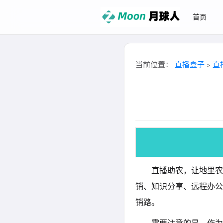
首页
当前位置：
直播盒子
直
>
直播助农，让地里农
销、知识分享、远程办公
销路。