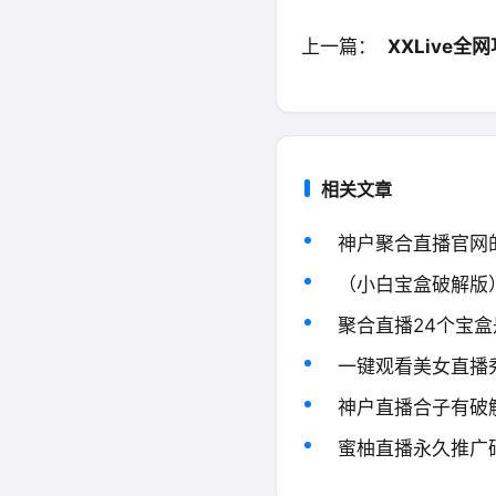
上一篇：
XXLive全网
相关文章
神户聚合直播官网
（小白宝盒破解版
聚合直播24个宝
一键观看美女直播
神户直播合子有破
蜜柚直播永久推广