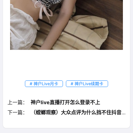
# 神户Live月卡
# 神户Live续期卡
上一篇：
神户live直播打开怎么登录不上
下一篇：
（螳螂观察）大众点评为什么挡不住抖音？